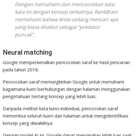
Dengan memahami dan mencocokkan kata-
kata ini dengan konsep terkaitnya, RankBrain
memahami bahwa Anda sedang mencari apa
yang biasa disebut sebagai “predator
puncak”.
Neural matching
Google memperkenalkan pencocokan saraf ke hasil pencarian
pada tahun 2018.
Pencocokan saraf memungkinkan Google untuk memahami
bagaimana kueri berhubungan dengan halaman menggunakan
pengetahuan tentang konsep yang lebih luas.
Daripada melihat kata kunci individual, pencocokan saraf
memeriksa seluruh kueri dan halaman untuk mengidentifikasi
konsep yang diwakilinya.
Dengan model AI ini, Google dapat menjangkau lebih luas saat