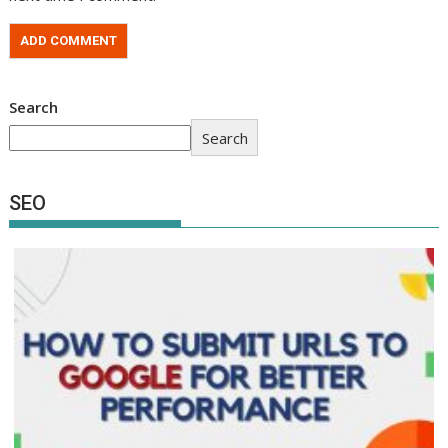
Search
Search
SEO