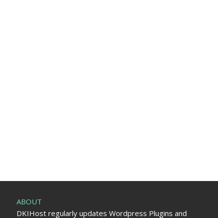
ABOUT
DKIHost regularly updates Wordpress Plugins and